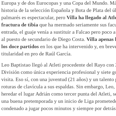
Europa y de dos Eurocopas y una Copa del Mundo. Má
historia de la selección Española y Bota de Plata del 
palmarés es espectacular, pero
Villa ha llegado al Atl
fractura de tibia
que ha mermado seriamente sus facul
entrada, el guaje venía a sustituir a Falcao pero poco
al puesto de secundario de Diego Costa.
Villa apenas
los doce partidos
en los que ha intervenido y, en breve
titularidad en pro de Raúl García.
Leo Baptistao llegó al Atleti procedente del Rayo con
División como única experiencia profesional y siete g
visita. Eso sí, con una juventud (21 años) y un talent
roturas de clavícula a sus espaldas. Sin embargo, Leo,
heredar el lugar Adrián como tercer punta del Atleti, s
una buena pretemporada y un inicio de Liga prometedo
condenado a jugar pocos minutos y siempre por detrás