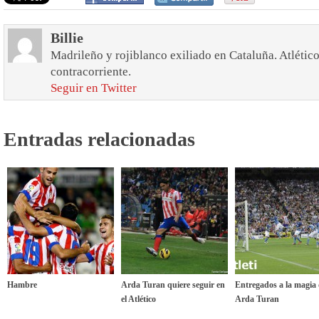
Billie
Madrileño y rojiblanco exiliado en Cataluña. Atlético
contracorriente.
Seguir en Twitter
Entradas relacionadas
Hambre
Arda Turan quiere seguir en
Entregados a la magia
el Atlético
Arda Turan