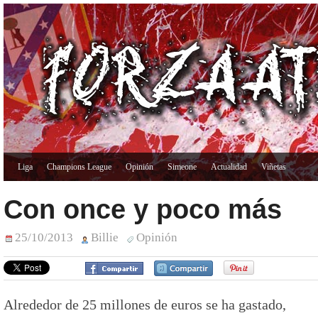
Liga
Champions League
Opinión
Simeone
Actualidad
Viñetas
Con once y poco más
25/10/2013
Billie
Opinión
Alrededor de 25 millones de euros se ha gastado,