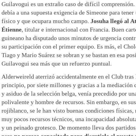
Guilavogui es un extraño caso de difícil comprensión. 
debía a una supuesta exigencia de Simeone para tener
físico y que ocupara mucho campo.
Josuha llegó al A
Étienne
, titular e internacional con Francia. Buen car
guineano ha disputado unos minutos de urgencia contra
su participación con el primer equipo. Es más, el Chol
Tiago y Mario Suárez se sobran y se bastan en esa pos
Guilavogui sea más que un refuerzo puntual.
Alderweireld aterrizó accidentalmente en el Club tras
principio, por siete millones y gracias a la mediación d
y asiduo de la selección belga, venía precedido por u
polivalente y hombre de recursos. Sin embargo, en su
rojiblanco, se le han visto buenas condiciones física
muy pocos recursos técnicos, una incapacidad absoluta
y un peinado grotesco. De momento lleva dos partidos
pero
no parece capacitado para discutirle el puesto