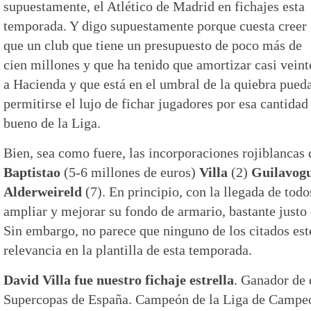
supuestamente, el Atlético de Madrid en fichajes esta
temporada. Y digo supuestamente porque cuesta creer
que un club que tiene un presupuesto de poco más de
cien millones y que ha tenido que amortizar casi veint
a Hacienda y que está en el umbral de la quiebra pued
permitirse el lujo de fichar jugadores por esa cantidad
bueno de la Liga.
Bien, sea como fuere, las incorporaciones rojiblancas
Baptistao
(5-6 millones de euros)
Villa
(2)
Guilavog
Alderweireld
(7). En principio, con la llegada de todos
ampliar y mejorar su fondo de armario, bastante justo
Sin embargo, no parece que ninguno de los citados es
relevancia en la plantilla de esta temporada.
David Villa fue nuestro fichaje estrella
. Ganador de 
Supercopas de España. Campeón de la Liga de Campeo