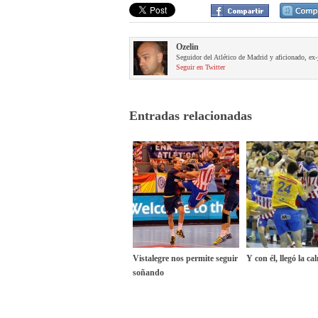
Ozelin
Seguidor del Atlético de Madrid y aficionado, ex-
Seguir en Twitter
Entradas relacionadas
Vistalegre nos permite seguir
Y con él, llegó la ca
soñando