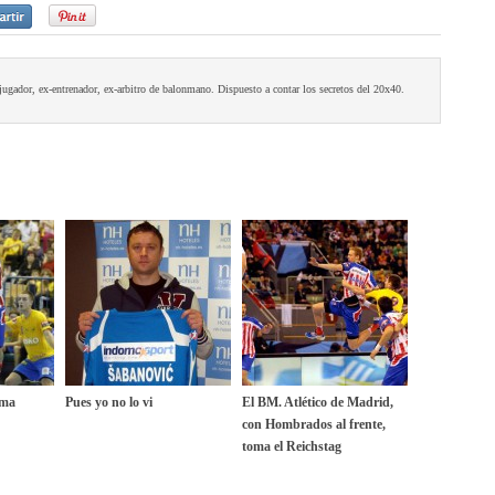
jugador, ex-entrenador, ex-arbitro de balonmano. Dispuesto a contar los secretos del 20x40.
lma
Pues yo no lo vi
El BM. Atlético de Madrid,
con Hombrados al frente,
toma el Reichstag