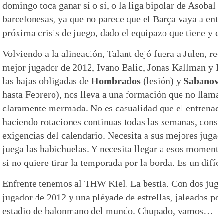
domingo toca ganar sí o sí, o la liga bipolar de Asobal 
barcelonesas, ya que no parece que el Barça vaya a ent
próxima crisis de juego, dado el equipazo que tiene y
Volviendo a la alineación, Talant dejó fuera a Julen,
mejor jugador de 2012, Ivano Balic, Jonas Kallman y K
las bajas obligadas de
Hombrados
(lesión) y
Sabanov
hasta Febrero), nos lleva a una formación que no llam
claramente mermada. No es casualidad que el entrenad
haciendo rotaciones continuas todas las semanas, cons
exigencias del calendario. Necesita a sus mejores jug
juega las habichuelas. Y necesita llegar a esos moment
si no quiere tirar la temporada por la borda. Es un difí
Enfrente tenemos al THW Kiel. La bestia. Con dos ju
jugador de 2012 y una pléyade de estrellas, jaleados p
estadio de balonmano del mundo. Chupado, vamos…