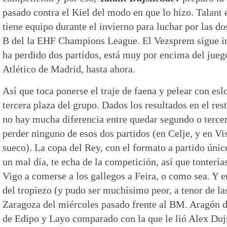
pasado contra el Kiel del modo en que lo hizo. Talant 
tiene equipo durante el invierno para luchar por las d
B del la EHF Champions League. El Vezsprem sigue im
ha perdido dos partidos, está muy por encima del jue
Atlético de Madrid, hasta ahora.
Así que toca ponerse el traje de faena y pelear con esl
tercera plaza del grupo. Dados los resultados en el res
no hay mucha diferencia entre quedar segundo o terce
perder ninguno de esos dos partidos (en Celje, y en Vis
sueco). La copa del Rey, con el formato a partido único 
un mal día, te echa de la competición, así que tonterías
Vigo a comerse a los gallegos a Feira, o como sea. Y e
del tropiezo (y pudo ser muchísimo peor, a tenor de las
Zaragoza del miércoles pasado frente al BM. Aragón d
de Edipo y Layo comparado con la que le lió Alex Duj