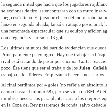
la segunda mitad que hacía que los jugadores rojiblan
selecciones de tiro, se encontraran con un muro insalva
luego está Jicha. El jugador checo defendió, robó balon
lanzó en segunda oleada, lanzó en ataque posicional, 
una remontada espectacular que su equipo y afición ag
con elegancia y carisma. 13 goles.
Los últimos minutos del partido evidencian que queda t
Principalmente psicológico. Hay que trabajar la búsq
rival está tratando de pasar por encima. Cortar reaccio
pozo. Ése tiene que ser el trabajo de los
Julen, Cañell
trabajo de los líderes. Empiezan a hacerse necesarios.
Al final perdimos por 4 goles (no refleja en absoluto 
campo hasta el minuto 58), pero se vio a un BM. Atlét
mimbres necesarios para plantar cara a los mejores e
en la Copa del Rey pasaremos de ronda, salvo debacle 