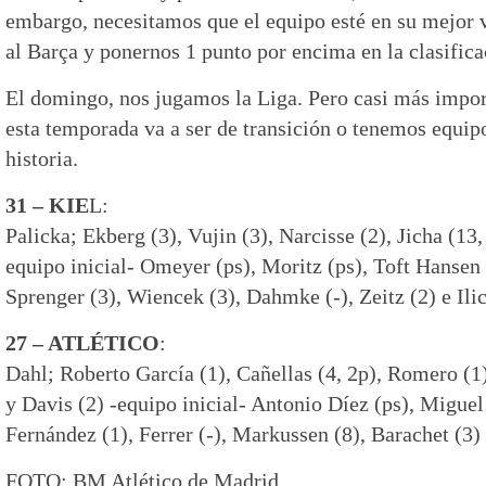
embargo, necesitamos que el equipo esté en su mejor 
al Barça y ponernos 1 punto por encima en la clasifica
El domingo, nos jugamos la Liga. Pero casi más impor
esta temporada va a ser de transición o tenemos equip
historia.
31 – KIE
L:
Palicka; Ekberg (3), Vujin (3), Narcisse (2), Jicha (13,
equipo inicial- Omeyer (ps), Moritz (ps), Toft Hansen (
Sprenger (3), Wiencek (3), Dahmke (-), Zeitz (2) e Ilic
27 – ATLÉTICO
:
Dahl; Roberto García (1), Cañellas (4, 2p), Romero (1)
y Davis (2) -equipo inicial- Antonio Díez (ps), Migue
Fernández (1), Ferrer (-), Markussen (8), Barachet (3)
FOTO: BM Atlético de Madrid