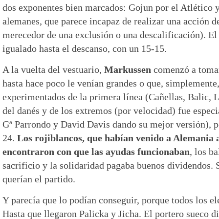
dos exponentes bien marcados: Gojun por el Atlético y
alemanes, que parece incapaz de realizar una acción d
merecedor de una exclusión o una descalificación). E
igualado hasta el descanso, con un 15-15.
A la vuelta del vestuario,
Markussen
comenzó a tomar
hasta hace poco le venían grandes o que, simplemente
experimentados de la primera línea (Cañellas, Balic, L
del danés y de los extremos (por velocidad) fue espec
Gª Parrondo y David Davis dando su mejor versión), p
24.
Los rojiblancos, que habían venido a Alemania a
encontraron con que las ayudas funcionaban
, los b
sacrificio y la solidaridad pagaba buenos dividendos. 
querían el partido.
Y parecía que lo podían conseguir, porque todos los e
Hasta que llegaron Palicka y Jicha. El portero sueco di