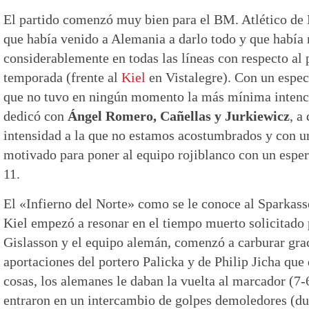
El partido comenzó muy bien para el BM. Atlético de 
que había venido a Alemania a darlo todo y que había
considerablemente en todas las líneas con respecto al 
temporada (frente al
Kiel
en Vistalegre). Con un espec
que no tuvo en ningún momento la más mínima intenci
dedicó con
Ángel Romero, Cañellas y Jurkiewicz
, a
intensidad a la que no estamos acostumbrados y con 
motivado para poner al equipo rojiblanco con un espe
11.
El «Infierno del Norte» como se le conoce al Sparkass
Kiel empezó a resonar en el tiempo muerto solicitado 
Gislasson y el equipo alemán, comenzó a carburar grac
aportaciones del portero Palicka y de Philip Jicha que d
cosas, los alemanes le daban la vuelta al marcador (7
entraron en un intercambio de golpes demoledores (du