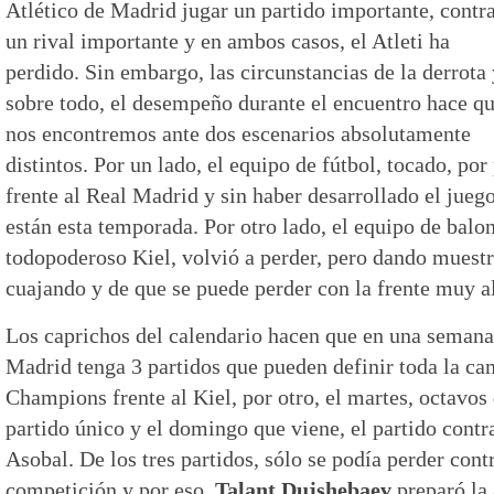
Atlético de Madrid jugar un partido importante, contr
un rival importante y en ambos casos, el Atleti ha
perdido. Sin embargo, las circunstancias de la derrota 
sobre todo, el desempeño durante el encuentro hace q
nos encontremos ante dos escenarios absolutamente
distintos. Por un lado, el equipo de fútbol, tocado, po
frente al Real Madrid y sin haber desarrollado el jueg
están esta temporada. Por otro lado, el equipo de balo
todopoderoso Kiel, volvió a perder, pero dando muestra
cuajando y de que se puede perder con la frente muy a
Los caprichos del calendario hacen que en una semana
Madrid tenga 3 partidos que pueden definir toda la ca
Champions frente al Kiel, por otro, el martes, octavos
partido único y el domingo que viene, el partido contr
Asobal. De los tres partidos, sólo se podía perder contr
competición y por eso,
Talant Dujshebaev
preparó la