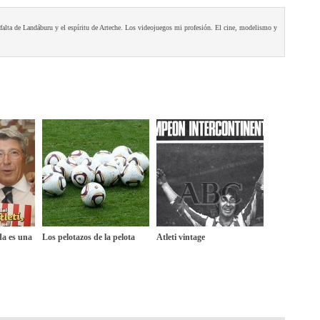
a falta de Landáburu y el espíritu de Arteche. Los videojuegos mi profesión. El cine, modelismo y
da es una
Los pelotazos de la pelota
Atleti vintage