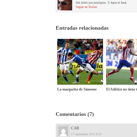
Del Atleti por principios. Y hasta el final.
Seguir en Twitter
Entradas relacionadas
La margarita de Simeone
El Atlético no tiene 
Comentarios (7)
CAR
17 septiembre 2012 8:54