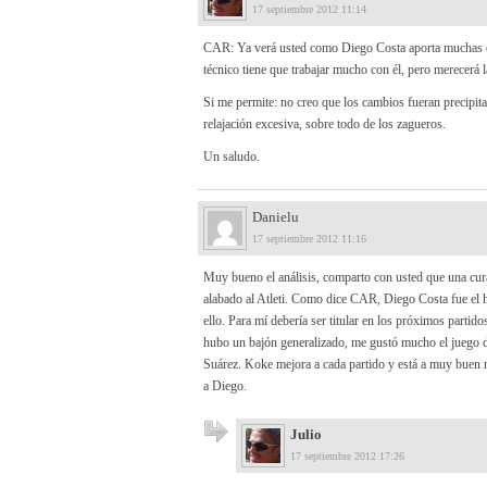
17 septiembre 2012 11:14
CAR: Ya verá usted como Diego Costa aporta muchas cos
técnico tiene que trabajar mucho con él, pero merecerá l
Si me permite: no creo que los cambios fueran precipi
relajación excesiva, sobre todo de los zagueros.
Un saludo.
Danielu
17 septiembre 2012 11:16
Muy bueno el análisis, comparto con usted que una cur
alabado al Atleti. Como dice CAR, Diego Costa fue el 
ello. Para mí debería ser titular en los próximos parti
hubo un bajón generalizado, me gustó mucho el juego de
Suárez. Koke mejora a cada partido y está a muy buen 
a Diego.
Julio
17 septiembre 2012 17:26