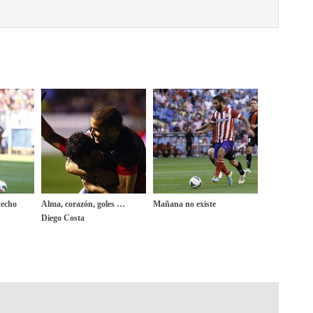
techo
Alma, corazón, goles …
Mañana no existe
Diego Costa