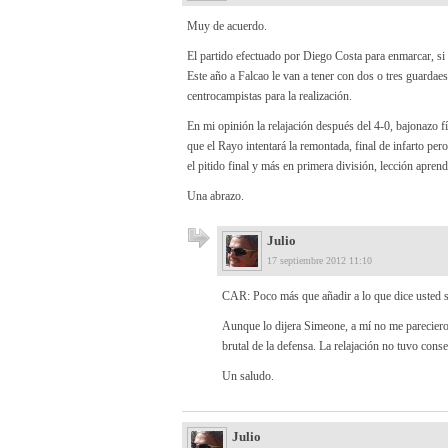
Muy de acuerdo.
El partido efectuado por Diego Costa para enmarcar, si l
Este año a Falcao le van a tener con dos o tres guardae
centrocampistas para la realización.
En mi opinión la relajación después del 4-0, bajonazo fí
que el Rayo intentará la remontada, final de infarto per
el pitido final y más en primera división, lección aprend
Una abrazo.
Julio
17 septiembre 2012 11:10
CAR: Poco más que añadir a lo que dice usted 
Aunque lo dijera Simeone, a mí no me parecieron
brutal de la defensa. La relajación no tuvo conse
Un saludo.
Julio