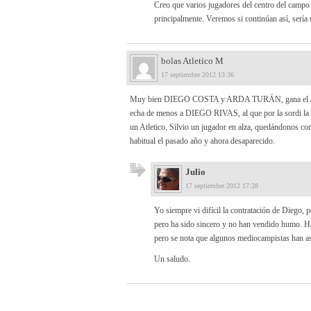
Creo que varios jugadores del centro del campo 
principalmente. Veremos si continúan así, sería 
bolas Atletico M
17 septiembre 2012 13:36
Muy bien DIEGO COSTA y ARDA TURÁN, gana el Aleti c
echa de menos a DIEGO RIVAS, al que por la sordi la
un Atletico, Silvio un jugador en alza, quedándonos cor
habitual el pasado año y ahora desaparecido.
Julio
17 septiembre 2012 17:28
Yo siempre vi difícil la contratación de Diego, 
pero ha sido sincero y no han vendido humo. Has
pero se nota que algunos mediocampistas han a
Un saludo.