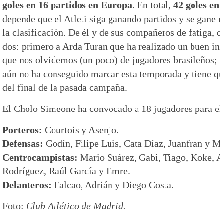
goles en 16 partidos en Europa
. En total,
42 goles en
depende que el Atleti siga ganando partidos y se gane 
la clasificación. De él y de sus compañeros de fatiga,
dos: primero a Arda Turan que ha realizado un buen i
que nos olvidemos (un poco) de jugadores brasileños;
aún no ha conseguido marcar esta temporada y tiene qu
del final de la pasada campaña.
El Cholo Simeone ha convocado a 18 jugadores para el
Porteros:
Courtois y Asenjo.
Defensas:
Godín, Filipe Luis, Cata Díaz, Juanfran y 
Centrocampistas:
Mario Suárez, Gabi, Tiago, Koke, 
Rodríguez, Raúl García y Emre.
Delanteros:
Falcao, Adrián y Diego Costa.
Foto:
Club Atlético de Madrid.