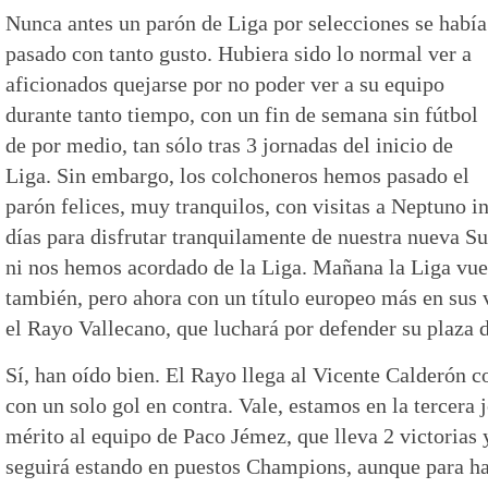
Nunca antes un parón de Liga por selecciones se había
pasado con tanto gusto. Hubiera sido lo normal ver a
aficionados quejarse por no poder ver a su equipo
durante tanto tiempo, con un fin de semana sin fútbol
de por medio, tan sólo tras 3 jornadas del inicio de
Liga. Sin embargo, los colchoneros hemos pasado el
parón felices, muy tranquilos, con visitas a Neptuno 
días para disfrutar tranquilamente de nuestra nueva S
ni nos hemos acordado de la Liga. Mañana la Liga vuel
también, pero ahora con un título europeo más en sus v
el Rayo Vallecano, que luchará por defender su plaza
Sí, han oído bien. El Rayo llega al Vicente Calderón c
con un solo gol en contra. Vale, estamos en la tercera 
mérito al equipo de Paco Jémez, que lleva 2 victorias 
seguirá estando en puestos Champions, aunque para ha