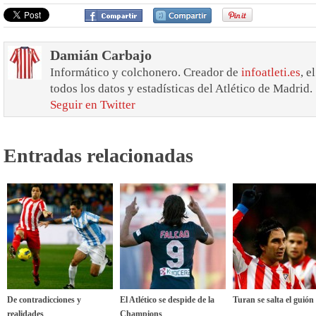
Damián Carbajo
Informático y colchonero. Creador de
infoatleti.es
, e
todos los datos y estadísticas del Atlético de Madrid.
Seguir en Twitter
Entradas relacionadas
De contradicciones y
El Atlético se despide de la
Turan se salta el guión
realidades
Champions