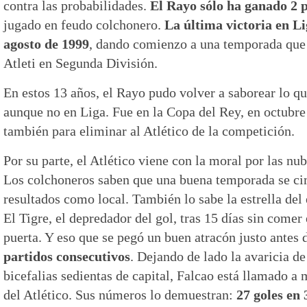
contra las probabilidades.
El Rayo sólo ha ganado 2 p
jugado en feudo colchonero.
La última victoria en Lig
agosto de 1999
, dando comienzo a una temporada que 
Atleti en Segunda División.
En estos 13 años, el Rayo pudo volver a saborear lo qu
aunque no en Liga. Fue en la Copa del Rey, en octubre
también para eliminar al Atlético de la competición.
Por su parte, el Atlético viene con la moral por las nub
Los colchoneros saben que una buena temporada se ci
resultados como local. También lo sabe la estrella del
El Tigre, el depredador del gol, tras 15 días sin comer
puerta. Y eso que se pegó un buen atracón justo antes 
partidos consecutivos
. Dejando de lado la avaricia d
bicefalias sedientas de capital, Falcao está llamado a m
del Atlético. Sus números lo demuestran:
27 goles en 