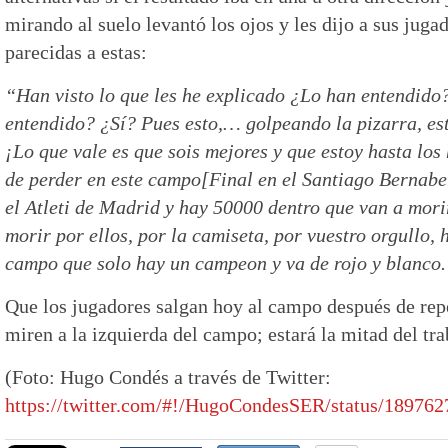
mirando al suelo levantó los ojos y les dijo a sus juga
parecidas a estas:
“Han visto lo que les he explicado ¿Lo han entendido
entendido? ¿Sí? Pues esto,… golpeando la pizarra, e
¡Lo que vale es que sois mejores y que estoy hasta los
de perder en este campo[Final en el Santiago Bernabeu
el Atleti de Madrid y hay 50000 dentro que van a mori
morir por ellos, por la camiseta, por vuestro orgullo, h
campo que solo hay un campeon y va de rojo y blanco
Que los jugadores salgan hoy al campo después de repe
miren a la izquierda del campo; estará la mitad del tr
(Foto: Hugo Condés a través de Twitter:
https://twitter.com/#!/HugoCondesSER/status/18976