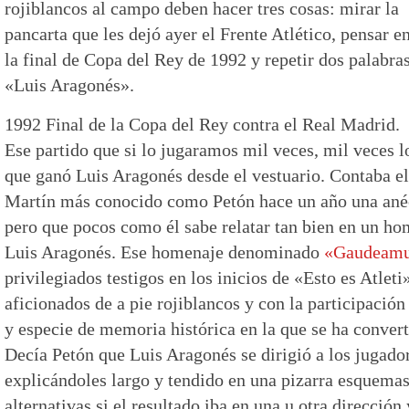
rojiblancos al campo deben hacer tres cosas: mirar la
pancarta que les dejó ayer el Frente Atlético, pensar e
la final de Copa del Rey de 1992 y repetir dos palabras
«Luis Aragonés».
1992 Final de la Copa del Rey contra el Real Madrid.
Ese partido que si lo jugaramos mil veces, mil veces l
que ganó Luis Aragonés desde el vestuario. Contaba el
Martín más conocido como Petón hace un año una ané
pero que pocos como él sabe relatar tan bien en un h
Luis Aragonés. Ese homenaje denominado
«Gaudeam
privilegiados testigos en los inicios de «Esto es Atleti
aficionados de a pie rojiblancos y con la participación
y especie de memoria histórica en la que se ha conve
Decía Petón que Luis Aragonés se dirigió a los jugador
explicándoles largo y tendido en una pizarra esquemas
alternativas si el resultado iba en una u otra dirección