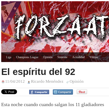
Liga
Champions League
Opinión
Simeone
Actualidad
Viñetas
El espíritu del 92
11/04/2012
Ricardo Menéndez
Opinión
Esta noche cuando cuando salgan los 11 gladiadores