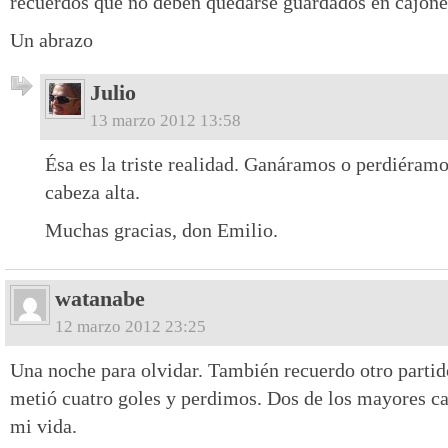
recuerdos que no deben quedarse guardados en cajone
Un abrazo
Julio
13 marzo 2012 13:58
Ésa es la triste realidad. Ganáramos o perdiéram
cabeza alta.
Muchas gracias, don Emilio.
watanabe
12 marzo 2012 23:25
Una noche para olvidar. También recuerdo otro partid
metió cuatro goles y perdimos. Dos de los mayores c
mi vida.