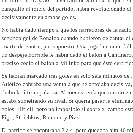
los minutos 47 y 50. La entrada de Stoichkov, que se 
banquillo al inicio del partido, había revolucionado e
decisivamente en ambos goles.
No había dado tiempo a que los narradores de la radio 
segundo gol de Ronaldo cuando hubieron de cantar el cu
cuarto de Pantic, por supuesto. Una jugada con un fal
un despeje horrible le había dado el balón a Caminero
preciso cedió el balón a Milinko para que éste certifi
Se habían marcado tres goles en solo seis minutos de l
Atlético cobraba una ventaja que se antojaba decisiva,
dicho la última palabra. Al menos tenía que minimizar 
estaba sometiendo su rival. Si quería pasar la eliminat
goles. Difícil, pero no imposible si sobre el campo es
Figo, Stoichkov, Ronaldo y Pizzi.
El partido se encontraba 2 a 4, pero quedaba aún 40 mi