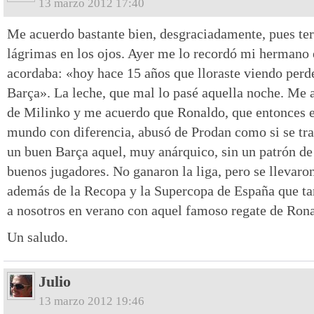
13 marzo 2012 17:40
Me acuerdo bastante bien, desgraciadamente, pues ter
lágrimas en los ojos. Ayer me lo recordó mi hermano 
acordaba: «hoy hace 15 años que lloraste viendo perder
Barça». La leche, que mal lo pasé aquella noche. Me 
de Milinko y me acuerdo que Ronaldo, que entonces e
mundo con diferencia, abusó de Prodan como si se trat
un buen Barça aquel, muy anárquico, sin un patrón d
buenos jugadores. No ganaron la liga, pero se llevaro
además de la Recopa y la Supercopa de España que ta
a nosotros en verano con aquel famoso regate de Rona
Un saludo.
Julio
13 marzo 2012 19:46