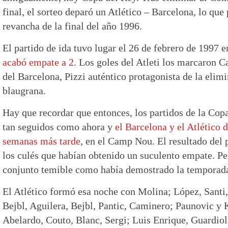
final, el sorteo deparó un Atlético – Barcelona, lo que
revancha de la final del año 1996.
El partido de ida tuvo lugar el 26 de febrero de 1997 
acabó empate a 2
. Los goles del Atleti los marcaron 
del Barcelona, Pizzi auténtico protagonista de la elimi
blaugrana.
Hay que recordar que entonces, los partidos de la Cop
tan seguidos como ahora y
el Barcelona y el Atlético 
semanas más tarde
, en el Camp Nou. El resultado del p
los culés que habían obtenido un suculento empate. Per
conjunto temible como había demostrado la temporada
El Atlético formó esa noche con Molina; López, Santi,
Bejbl, Aguilera, Bejbl, Pantic, Caminero; Paunovic y 
Abelardo, Couto, Blanc, Sergi; Luis Enrique, Guardiol