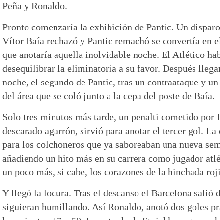
Peña y Ronaldo.
Pronto comenzaría la exhibición de Pantic. Un disparo
Vítor Baía rechazó y Pantic remachó se convertía en el
que anotaría aquella inolvidable noche. El Atlético ha
desequilibrar la eliminatoria a su favor. Después llega
noche, el segundo de Pantic, tras un contraataque y un
del área que se coló junto a la cepa del poste de Baía.
Solo tres minutos más tarde, un penalti cometido por 
descarado agarrón, sirvió para anotar el tercer gol. La
para los colchoneros que ya saboreaban una nueva semi
añadiendo un hito más en su carrera como jugador atlé
un poco más, si cabe, los corazones de la hinchada roj
Y llegó la locura. Tras el descanso el Barcelona salió 
siguieran humillando. Así Ronaldo, anotó dos goles p