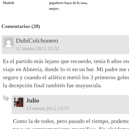
Madrid
jugadores haya de la casa,
mejor»
Comentarios (20)
DubiColchonero
12 marzo 2012 22:52
Es el partido más lejano que recuerdo, tenía 6 años r
viaje en Almería, donde lo vi en un bar. Mi padre me
seguro y cuando el atlético metió los 3 primeros goles
la decepción final también fue mayuscula.
Julio
13 marzo 2012 13:57
Como la de todos, pero pasado el tiempo, podemos
tuvo un comportamiento magnífico. No olvidemos