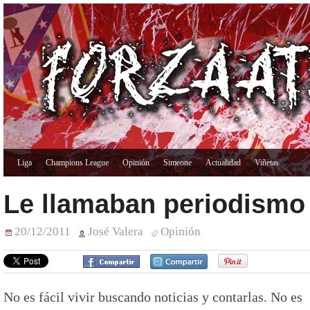
Liga
Champions League
Opinión
Simeone
Actualidad
Viñetas
Le llamaban periodismo
20/12/2011
José Valera
Opinión
No es fácil vivir buscando noticias y contarlas. No es