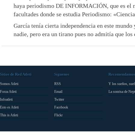
haya periodismo DE INFORMACIÓN, que es el no
facultades donde se estudia Periodismo: «Cienci
García tenía cierta independencia en este mundo 
nadie, pero era un tirano pues no admitía que los
Sitios de Red Atleti
Síguenos
Recomendamo
Somos Atleti
RSS
Y los sueños, sue
Forza Atleti
Email
La sonrisa de Nep
Infoatleti
Twitter
Esto es Atleti
Facebook
This is Atleti
Flickr