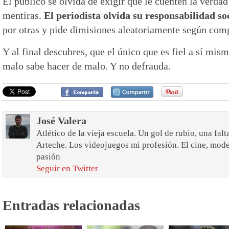
El público se olvida de exigir que le cuenten la verda
mentiras.
El periodista olvida su responsabilidad so
por otras y pide dimisiones aleatoriamente según com
Y al final descubres, que el único que es fiel a sí mis
malo sabe hacer de malo. Y no defrauda.
José Valera
Atlético de la vieja escuela. Un gol de rubio, una fal
Arteche. Los videojuegos mi profesión. El cine, mod
pasión
Seguir en Twitter
Entradas relacionadas