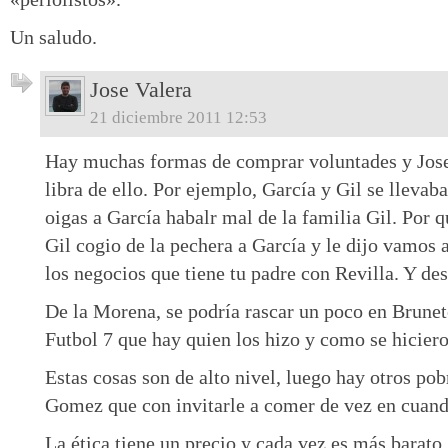
Un saludo.
Jose Valera
21 diciembre 2011 12:53
Hay muchas formas de comprar voluntades y Jos
libra de ello. Por ejemplo, García y Gil se llevab
oigas a García habalr mal de la familia Gil. Por 
Gil cogio de la pechera a García y le dijo vamos 
los negocios que tiene tu padre con Revilla. Y de
De la Morena, se podría rascar un poco en Brunet
Futbol 7 que hay quien los hizo y como se hiciero
Estas cosas son de alto nivel, luego hay otros pob
Gomez que con invitarle a comer de vez en cuand
La ética tiene un precio y cada vez es más barato