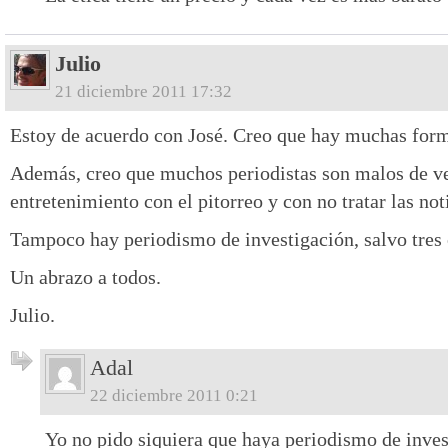
Julio
21 diciembre 2011 17:32
Estoy de acuerdo con José. Creo que hay muchas for
Además, creo que muchos periodistas son malos de ve
entretenimiento con el pitorreo y con no tratar las not
Tampoco hay periodismo de investigación, salvo tres 
Un abrazo a todos.
Julio.
Adal
22 diciembre 2011 0:21
Yo no pido siquiera que haya periodismo de inves