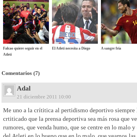
Falcao quiere seguir en el
El Atleti necesita a Diego
A sangre fría
Atleti
Comentarios (7)
Adal
21 diciembre 2011 10:00
Me uno a la crítitica al pertidismo deportivo siempre
crtiticado que la prensa deportiva sea más rosa que v
rumores, que venda humo, que se centre en lo malo y 
del Atleti en lo bueno que en lo malo, que veamos las