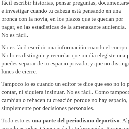
fácil escribir historias, pensar preguntas, documentars
e investigar cuando tu cabeza está pensando en una
bronca con la novia, en los plazos que te quedan por
pagar, en las estadísticas de la amenazante audiencia.
No es fácil.
No es fácil escribir una información cuando el cuerpo t
No lo es distinguir y recordar que un día elegiste una
puedes separar de tu espacio privado, y que no distin
lunes de cierre.
Tampoco lo es cuando un editor te dice que eso no lo pu
contar, ni siquiera insinuar. No es fácil. Como tampo
cambian o rehacen tu creación porque no hay espacio, n
simplemente por decisiones personales.
Todo esto es
una parte del periodismo deportivo
. A
cuando estudias Ciencias de la Información. Porque en