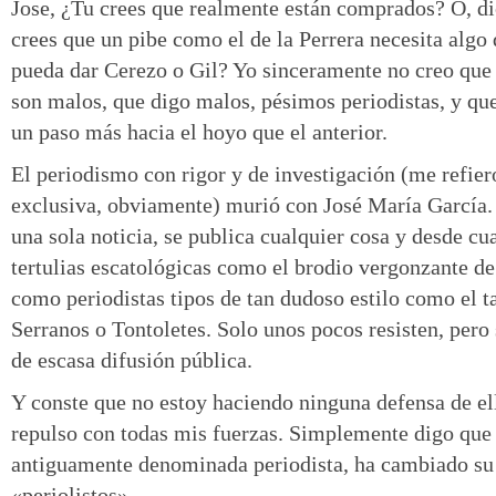
Jose, ¿Tu crees que realmente están comprados? O, d
crees que un pibe como el de la Perrera necesita algo 
pueda dar Cerezo o Gil? Yo sinceramente no creo que 
son malos, que digo malos, pésimos periodistas, y que
un paso más hacia el hoyo que el anterior.
El periodismo con rigor y de investigación (me refier
exclusiva, obviamente) murió con José María García.
una sola noticia, se publica cualquier cosa y desde c
tertulias escatológicas como el brodio vergonzante de
como periodistas tipos de tan dudoso estilo como el t
Serranos o Tontoletes. Solo unos pocos resisten, pero
de escasa difusión pública.
Y conste que no estoy haciendo ninguna defensa de ell
repulso con todas mis fuerzas. Simplemente digo que 
antiguamente denominada periodista, ha cambiado su
«periolistos».