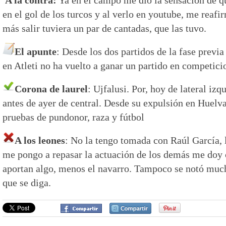
en el gol de los turcos y al verlo en youtube, me reafi
más salir tuviera un par de cantadas, que las tuvo.
El apunte
: Desde los dos partidos de la fase prev
en Atleti no ha vuelto a ganar un partido en competicio
Corona de laurel
: Ujfalusi. Por, hoy de lateral izq
antes de ayer de central. Desde su expulsión en Huelv
pruebas de pundonor, raza y fútbol
A los leones
: No la tengo tomada con Raúl García, 
me pongo a repasar la actuación de los demás me doy 
aportan algo, menos el navarro. Tampoco se notó much
que se diga.