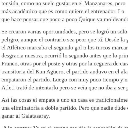
tensión, como no suele gustar en el Manzanares, pero
más académico que es como quiere el entrenador. Lo
que hace pensar que poco a poco Quique va moldeando 
Se crearon varias oportunidades, pero se logró un solo
peligro, aunque el contrario sea peor que tú. Desde la 
el Atlético marcaba el segundo gol o los turcos marcarí
desgracia nuestra, ocurrió lo segundo antes que lo pr
Franco, otras por el poste y otras por la ceguera de car
transitoria del Kun Agüero, el partido anduvo en el al
empataron el partido. Luego con muy poco tiempo y m
Atleti trató de intentarlo pero se veía que no iba a ser 
Así las cosas el empate a uno en casa es tradicionalm
una eliminatoria a doble partido. Pero que nadie dude 
ganar al Galatasaray.
A la contra:
Ya en el campo me dio la sensación de q