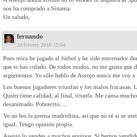
nos ha comprado a Sinama.
Un saludo,
fernando
20 febrero 2010 15:04
Pues mira he jugado al fútbol y he sido entrenador du
que te has colado. De todos modos, no me gusta que d
argumentos. Yo sólo hablo de Asenjo nunca me voy a re
Los buenos jugadores triunfan y los malos fracasan. 
Quién tiene calidad, al final, triunfa. Me cansa mucho
desanimado. Pobrecito….
Yo no leo la prensa madridista, así que no sé si se m
igual. Tengo opinión propia.
Asenjo lo vendes a muchos equipos. Si hemos vendid