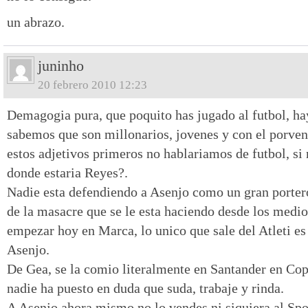
un abrazo.
juninho
20 febrero 2010 12:23
Demagogia pura, que poquito has jugado al futbol, ha
sabemos que son millonarios, jovenes y con el porven
estos adjetivos primeros no hablariamos de futbol, si 
donde estaria Reyes?.
Nadie esta defendiendo a Asenjo como un gran porter
de la masacre que se le esta haciendo desde los medi
empezar hoy en Marca, lo unico que sale del Atleti es
Asenjo.
De Gea, se la comio literalmente en Santander en Cop
nadie ha puesto en duda que suda, trabaje y rinda.
A Asenjo ahora mismo no lo vendes ni siquiera al Spo