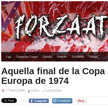
Liga
Champions League
Opinión
Simeone
Actualidad
Viñetas
Aquella final de la Copa
Europa de 1974
17/04/2008
Julio
Leyendas