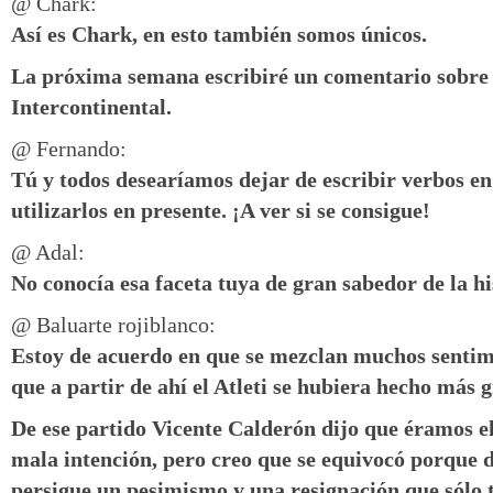
@ Chark:
Así es Chark, en esto también somos únicos.
La próxima semana escribiré un comentario sobre
Intercontinental.
@ Fernando:
Tú y todos desearíamos dejar de escribir verbos e
utilizarlos en presente. ¡A ver si se consigue!
@ Adal:
No conocía esa faceta tuya de gran sabedor de la his
@ Baluarte rojiblanco:
Estoy de acuerdo en que se mezclan muchos sentimi
que a partir de ahí el Atleti se hubiera hecho más 
De ese partido Vicente Calderón dijo que éramos el
mala intención, pero creo que se equivocó porque 
persigue un pesimismo y una resignación que sólo 