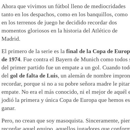
Ahora que vivimos un fútbol lleno de mediocridades
tanto en los despachos, como en los banquillos, como
en los terrenos de juego he decidido recordar dos
momentos gloriosos en la historia del Atlético de
Madrid.
El primero de la serie es la
final de la Copa de Euro
de 1974
. Fue contra el Bayern de Munich como todos s
del primer partido fue un empate a un gol. Cuando to
del
gol de falta de Luis
, un alemán de nombre impron
recordar, porque si no a su pobre señora madre le pitar
empate. No era el más conocido, ni el mejor de aquél 
jodió la primera y única Copa de Europa que hemos es
ganar.
Pero, no crean que soy masoquista. Sinceramente, pie
recordar aquel equipo, aquellos jugadores que confor