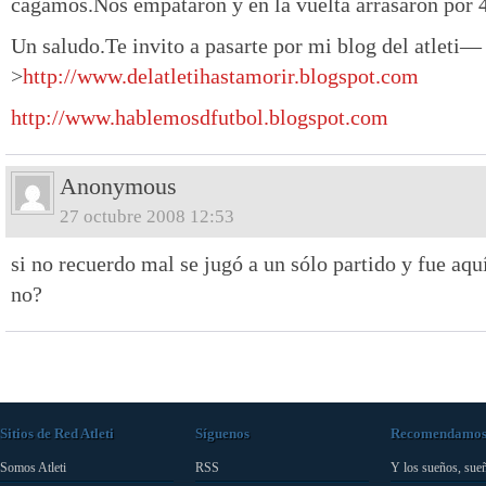
cagamos.Nos empataron y en la vuelta arrasaron por 4
Un saludo.Te invito a pasarte por mi blog del atleti—
>
http://www.delatletihastamorir.blogspot.com
http://www.hablemosdfutbol.blogspot.com
Anonymous
27 octubre 2008 12:53
si no recuerdo mal se jugó a un sólo partido y fue aq
no?
Sitios de Red Atleti
Síguenos
Recomendamo
Somos Atleti
RSS
Y los sueños, sue