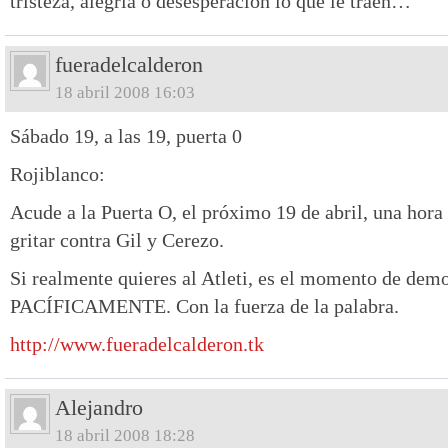
tristeza, alegria o desesperacion lo que le traen…
fueradelcalderon
18 abril 2008 16:03
Sábado 19, a las 19, puerta 0
Rojiblanco:
Acude a la Puerta O, el próximo 19 de abril, una hora 
gritar contra Gil y Cerezo.
Si realmente quieres al Atleti, es el momento de demo
PACÍFICAMENTE. Con la fuerza de la palabra.
http://www.fueradelcalderon.tk
Alejandro
18 abril 2008 18:28