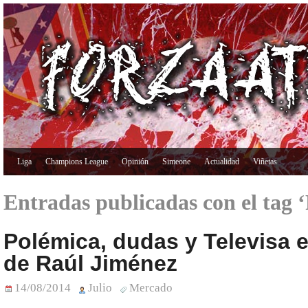
Liga
Champions League
Opinión
Simeone
Actualidad
Viñetas
Entradas publicadas con el tag 
Polémica, dudas y Televisa e
de Raúl Jiménez
14/08/2014
Julio
Mercado