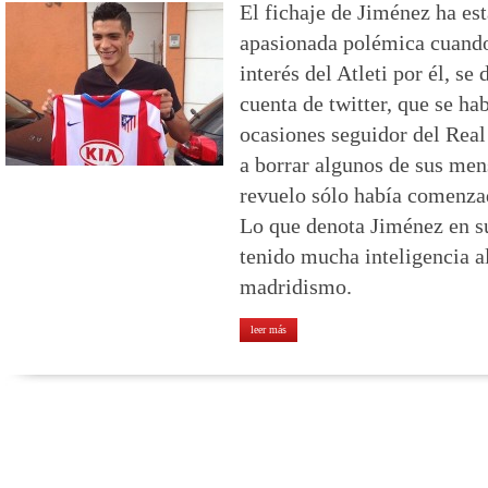
El fichaje de Jiménez ha es
apasionada polémica cuando
interés del Atleti por él, se
cuenta de twitter, que se ha
ocasiones seguidor del Rea
a borrar algunos de sus mens
revuelo sólo había comenza
Lo que denota Jiménez en su
tenido mucha inteligencia a
madridismo.
leer más