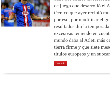
de juego que desarrolló el 
técnico que ayer recibió mu
por eso, por modificar el g
resultados dio la temporada
excesivas teniendo en cuent
mundo daba al Atleti más ce
tierra firme y que siete me
títulos europeos y un subc
leer más