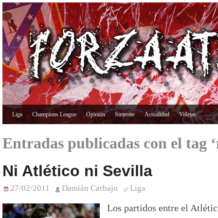
Liga
Champions League
Opinión
Simeone
Actualidad
Viñetas
Entradas publicadas con el tag 
Ni Atlético ni Sevilla
27/02/2011
Damián Carbajo
Liga
Los partidos entre el Atléti