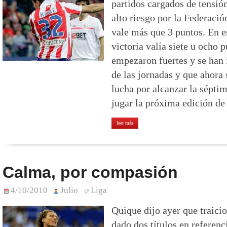
partidos cargados de tensión
alto riesgo por la Federació
vale más que 3 puntos. En es
victoria valía siete u ocho 
empezaron fuertes y se han 
de las jornadas y que ahora
lucha por alcanzar la sépti
jugar la próxima edición de
leer más
Calma, por compasión
4/10/2010
Julio
Liga
Quique dijo ayer que traicio
dado dos títulos en referenc