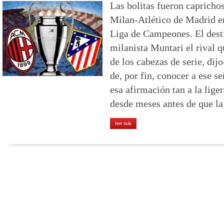
Las bolitas fueron capricho
Milan-Atlético de Madrid en
Liga de Campeones. El desti
milanista Muntari el rival q
de los cabezas de serie, dij
de, por fin, conocer a ese s
esa afirmación tan a la lige
desde meses antes de que la 
leer más