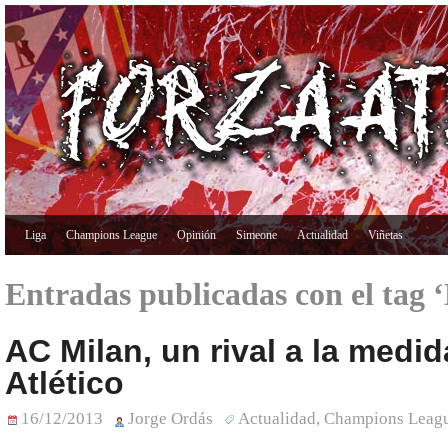
Liga
Champions League
Opinión
Simeone
Actualidad
Viñetas
Entradas publicadas con el tag 
AC Milan, un rival a la medid
Atlético
16/12/2013
Jorge Ordás
Actualidad
,
Champions Leag