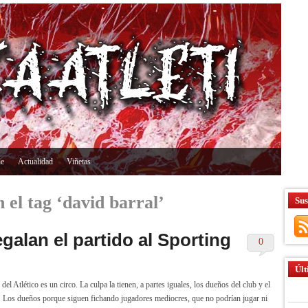
ne
Actualidad
Viñetas
 el tag ‘david barral’
Sus
galan el partido al Sporting
0
Últ
del Atlético es un circo. La culpa la tienen, a partes iguales, los dueños del club y el
. Los dueños porque siguen fichando jugadores mediocres, que no podrían jugar ni