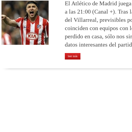
El Atlético de Madrid jueg
a las 21:00 (Canal +). Tras l
del Villarreal, previsibles p
coinciden con equipos con 
perdido en casa, sólo nos si
datos interesantes del part
leer más