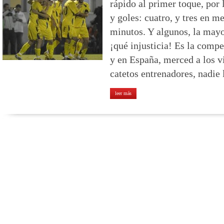
rápido al primer toque, por 
y goles: cuatro, y tres en m
minutos. Y algunos, la mayo
¡qué injusticia! Es la comp
y en España, merced a los vi
catetos entrenadores, nadie 
leer más