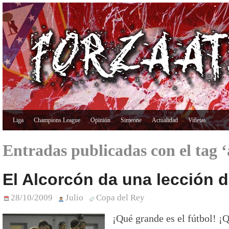
Liga
Champions League
Opinión
Simeone
Actualidad
Viñetas
Entradas publicadas con el tag ‘
El Alcorcón da una lección d
28/10/2009
Julio
Copa del Rey
¡Qué grande es el fútbol! ¡